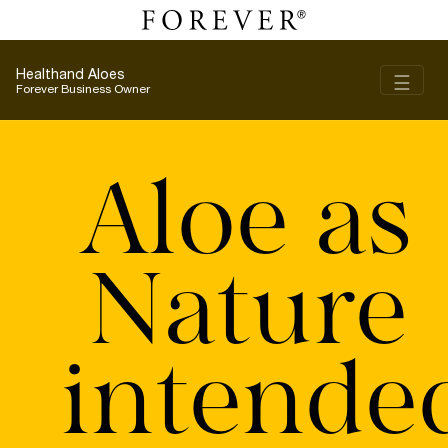
Healthand Aloes
Toggl
☰
Forever Business Owner
Aloe as
Nature
intende