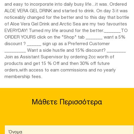
and easy to incorporate into daily busy life...it was. Ordered
ALOE VERA GEL DRINK and started to drink. On day 3 it was
noticeably changed for the better and to this day that bottle
of Aloe Vera Gel Drink and Arctic Sea are my two favourites
EVERYDAY! Turned my life around for the better._______TO
ORDER YOURS click on the "Shop" tab _______ want a 5%
discount ? ______ sign up as a Preferred Customer
_________ Want a side hustle and 15% discount? ________
Join as Assistant Supervisor by ordering 2cc worth of
products and get 15 % Off and then 30% off future
orders,with access to earn commissions and no yearly
membership fees.
Μάθετε Περισσότερα